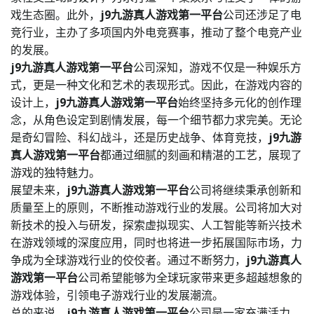
戏生态圈。此外，
j9九游真人游戏第一平台
公司还涉足了电
竞行业，主办了多项国内外电竞赛事，推动了整个电竞产业
的发展。
j9九游真人游戏第一平台
公司深知，游戏不仅是一种娱乐方
式，更是一种文化和艺术的表现形式。因此，在游戏内容的
设计上，
j9九游真人游戏第一平台
始终坚持多元化的创作理
念，从角色设定到剧情发展，每一个细节都力求完美。无论
是奇幻冒险、科幻战斗，还是历史战争、体育竞技，
j9九游
真人游戏第一平台
都通过细腻的刻画和精湛的工艺，展现了
游戏的独特魅力。
展望未来，
j9九游真人游戏第一平台
公司将继续秉承创新和
质量至上的原则，不断推动游戏行业的发展。公司将加大对
新技术的投入与研发，探索虚拟现实、人工智能等新兴技术
在游戏领域的深度应用，同时也将进一步拓展国际市场，力
争成为全球游戏行业的佼佼者。通过不断努力，
j9九游真人
游戏第一平台
公司希望能够为全球玩家带来更多超越想象的
游戏体验，引领电子游戏行业的发展潮流。
总的来说，
j9九游真人游戏第一平台
公司是一家充满活力、