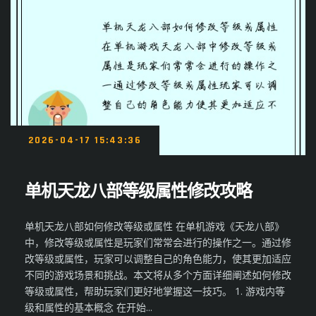
2026-04-17 15:43:36
单机天龙八部等级属性修改攻略
单机天龙八部如何修改等级或属性 在单机游戏《天龙八部》
中，修改等级或属性是玩家们常常会进行的操作之一。通过修
改等级或属性，玩家可以调整自己的角色能力，使其更加适应
不同的游戏场景和挑战。本文将从多个方面详细阐述如何修改
等级或属性，帮助玩家们更好地掌握这一技巧。 1. 游戏内等
级和属性的基本概念 在开始...