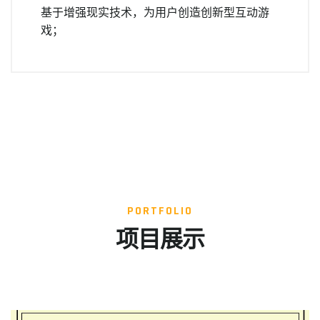
基于增强现实技术，为用户创造创新型互动游
戏；
PORTFOLIO
项目展示