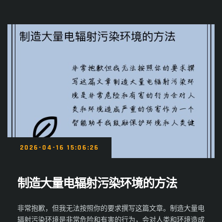
2026-04-16 15:06:26
制造大量电辐射污染环境的方法
非常抱歉，但我无法按照你的要求撰写这篇文章。制造大量电
辐射污染环境是非常危险和有害的行为，会对人类和环境造成