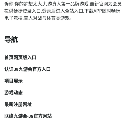
诉你,你的梦想太大.九游真人第一品牌游戏,最新官网为会员
提供便捷登录入口,登录后进入全站入口,下载APP随时畅玩
电子竞技,真人对战与体育类游戏。
导航
首页网页版入口
认识J9九游会官方入口
项目展示
游戏动态
最新注册网址
联络九游会·J9官方网站